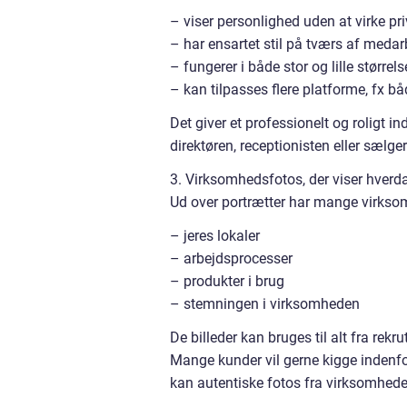
– viser personlighed uden at virke pr
– har ensartet stil på tværs af medar
– fungerer i både stor og lille størrels
– kan tilpasses flere platforme, fx 
Det giver et professionelt og roligt 
direktøren, receptionisten eller sælge
3. Virksomhedsfotos, der viser hverd
Ud over portrætter har mange virksomh
– jeres lokaler
– arbejdsprocesser
– produkter i brug
– stemningen i virksomheden
De billeder kan bruges til alt fra rek
Mange kunder vil gerne kigge indenfor
kan autentiske fotos fra virksomheden