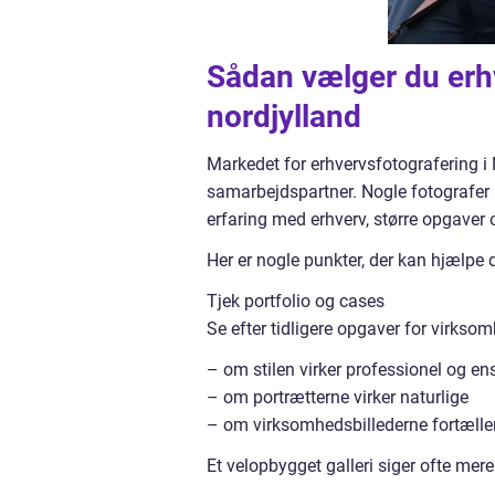
Sådan vælger du erhv
nordjylland
Markedet for erhvervsfotografering i 
samarbejdspartner. Nogle fotografer 
erfaring med erhverv, større opgave
Her er nogle punkter, der kan hjælpe
Tjek portfolio og cases
Se efter tidligere opgaver for virksom
– om stilen virker professionel og en
– om portrætterne virker naturlige
– om virksomhedsbillederne fortæll
Et velopbygget galleri siger ofte mere