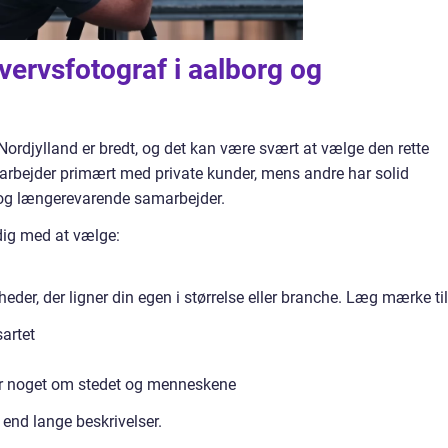
ervsfotograf i aalborg og
Nordjylland er bredt, og det kan være svært at vælge den rette
arbejder primært med private kunder, mens andre har solid
r og længerevarende samarbejder.
 dig med at vælge:
heder, der ligner din egen i størrelse eller branche. Læg mærke til
sartet
er noget om stedet og menneskene
 end lange beskrivelser.