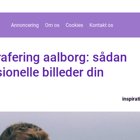
Annoncering
Om os
Cookies
Kontakt os
afering aalborg: sådan
ionelle billeder din
inspirat