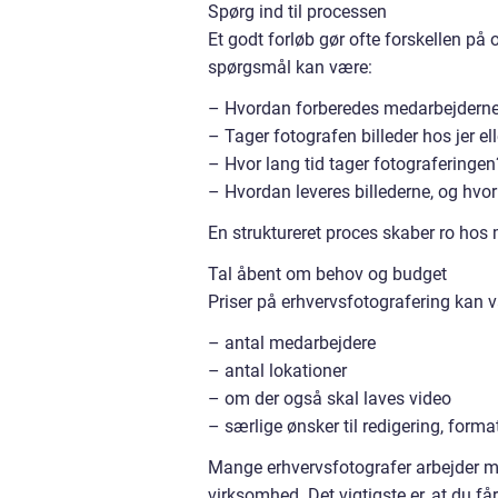
Spørg ind til processen
Et godt forløb gør ofte forskellen på 
spørgsmål kan være:
– Hvordan forberedes medarbejdern
– Tager fotografen billeder hos jer ell
– Hvor lang tid tager fotograferingen
– Hvordan leveres billederne, og hvo
En struktureret proces skaber ro hos 
Tal åbent om behov og budget
Priser på erhvervsfotografering kan v
– antal medarbejdere
– antal lokationer
– om der også skal laves video
– særlige ønsker til redigering, forma
Mange erhvervsfotografer arbejder med
virksomhed. Det vigtigste er, at du får