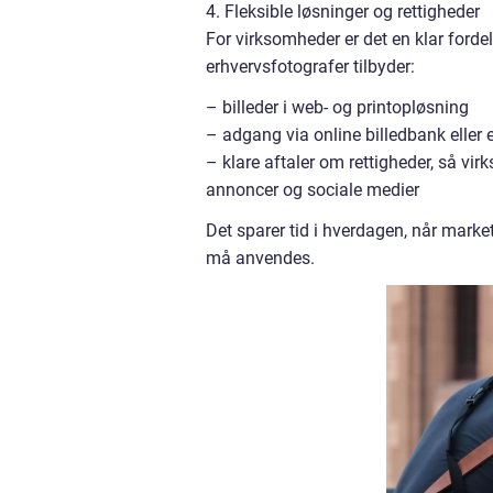
4. Fleksible løsninger og rettigheder
For virksomheder er det en klar fordel
erhvervsfotografer tilbyder:
– billeder i web- og printopløsning
– adgang via online billedbank eller
– klare aftaler om rettigheder, så vi
annoncer og sociale medier
Det sparer tid i hverdagen, når market
må anvendes.