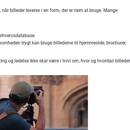
, når billeder leveres i en form, der er nem at bruge. Mange
 erhvervsdatabase
rksomheden trygt kan bruge billederne til hjemmeside, brochurer,
ing og ledelse ikke skal være i tvivl om, hvor og hvordan billede