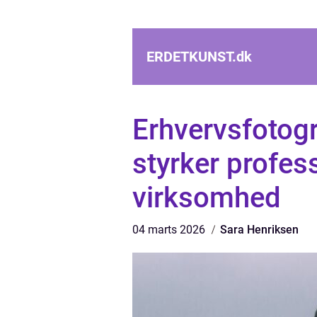
ERDETKUNST.
dk
Erhvervsfotogr
styrker profess
virksomhed
04 marts 2026
Sara Henriksen