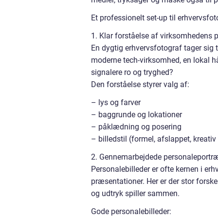
Et professionelt set-up til erhvervsf
1. Klar forståelse af virksomhedens p
En dygtig erhvervsfotograf tager sig t
moderne tech-virksomhed, en lokal hån
signalere ro og tryghed?
Den forståelse styrer valg af:
– lys og farver
– baggrunde og lokationer
– påklædning og posering
– billedstil (formel, afslappet, kreativ
2. Gennemarbejdede personaleportræ
Personalebilleder er ofte kernen i erh
præsentationer. Her er der stor forske
og udtryk spiller sammen.
Gode personalebilleder: