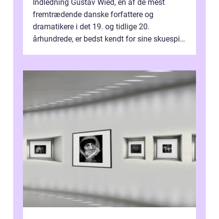
Indledning Gustav Wied, en af de mest
fremtrædende danske forfattere og
dramatikere i det 19. og tidlige 20.
århundrede, er bedst kendt for sine skuespil.
Hans værker var præget af en unik blanding
af...