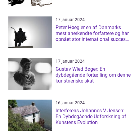
raffinerede og ...
17 januar 2024
Peter Høeg er en af Danmarks
mest anerkendte forfattere og har
opnået stor international succes
med ...
17 januar 2024
Gustav Wied Bøger: En
dybdegående fortælling om denne
kunstneriske skat
16 januar 2024
Interferens Johannes V Jensen:
En Dybdegående Udforskning af
Kunstens Evolution