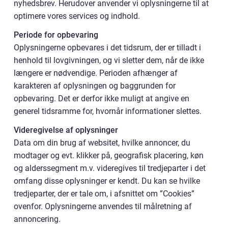
nyhedsbrev. Herudover anvender vi oplysningerne til at
optimere vores services og indhold.
Periode for opbevaring
Oplysningerne opbevares i det tidsrum, der er tilladt i
henhold til lovgivningen, og vi sletter dem, når de ikke
længere er nødvendige. Perioden afhænger af
karakteren af oplysningen og baggrunden for
opbevaring. Det er derfor ikke muligt at angive en
generel tidsramme for, hvornår informationer slettes.
Videregivelse af oplysninger
Data om din brug af websitet, hvilke annoncer, du
modtager og evt. klikker på, geografisk placering, køn
og alderssegment m.v. videregives til tredjeparter i det
omfang disse oplysninger er kendt. Du kan se hvilke
tredjeparter, der er tale om, i afsnittet om ”Cookies”
ovenfor. Oplysningerne anvendes til målretning af
annoncering.