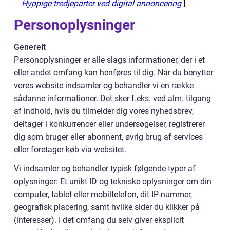
Hyppige tredjeparter ved digital annoncering
]
Personoplysninger
Generelt
Personoplysninger er alle slags informationer, der i et
eller andet omfang kan henføres til dig. Når du benytter
vores website indsamler og behandler vi en række
sådanne informationer. Det sker f.eks. ved alm. tilgang
af indhold, hvis du tilmelder dig vores nyhedsbrev,
deltager i konkurrencer eller undersøgelser, registrerer
dig som bruger eller abonnent, øvrig brug af services
eller foretager køb via websitet.
Vi indsamler og behandler typisk følgende typer af
oplysninger: Et unikt ID og tekniske oplysninger om din
computer, tablet eller mobiltelefon, dit IP-nummer,
geografisk placering, samt hvilke sider du klikker på
(interesser). I det omfang du selv giver eksplicit