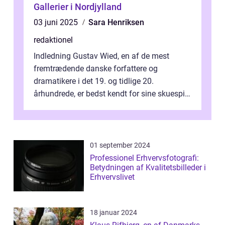
Gallerier i Nordjylland
03 juni 2025
Sara Henriksen
redaktionel
Indledning Gustav Wied, en af de mest
fremtrædende danske forfattere og
dramatikere i det 19. og tidlige 20.
århundrede, er bedst kendt for sine skuespil.
Hans værker var præget af en unik blanding
af...
01 september 2024
Professionel Erhvervsfotografi:
Betydningen af Kvalitetsbilleder i
Erhvervslivet
18 januar 2024