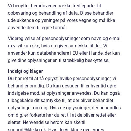
Vi benytter herudover en række tredjeparter til
opbevaring og behandling af data. Disse behandler
udelukkende oplysninger på vores vegne og må ikke
anvende dem til egne formål.
Videregivelse af personoplysninger som navn og e-mail
m.v. vil kun ske, hvis du giver samtykke til det. Vi
anvender kun databehandlere i EU eller i lande, der kan
give dine oplysninger en tilstrækkelig beskyttelse.
Indsigt og klager
Du har ret til at få oplyst, hvilke personoplysninger, vi
behandler om dig. Du kan desuden til enhver tid gøre
indsigelse mod, at oplysninger anvendes. Du kan også
tilbagekalde dit samtykke til, at der bliver behandlet
oplysninger om dig. Hvis de oplysninger, der behandles
om dig, er forkerte har du ret til at de bliver rettet eller
slettet. Henvendelse herom kan ske til
support@klikko.dk. Hvis du vil klage over vores