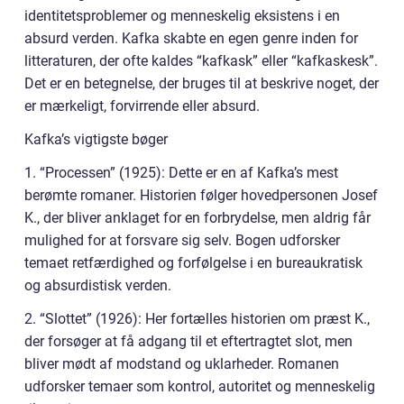
identitetsproblemer og menneskelig eksistens i en
absurd verden. Kafka skabte en egen genre inden for
litteraturen, der ofte kaldes “kafkask” eller “kafkaskesk”.
Det er en betegnelse, der bruges til at beskrive noget, der
er mærkeligt, forvirrende eller absurd.
Kafka’s vigtigste bøger
1. “Processen” (1925): Dette er en af Kafka’s mest
berømte romaner. Historien følger hovedpersonen Josef
K., der bliver anklaget for en forbrydelse, men aldrig får
mulighed for at forsvare sig selv. Bogen udforsker
temaet retfærdighed og forfølgelse i en bureaukratisk
og absurdistisk verden.
2. “Slottet” (1926): Her fortælles historien om præst K.,
der forsøger at få adgang til et eftertragtet slot, men
bliver mødt af modstand og uklarheder. Romanen
udforsker temaer som kontrol, autoritet og menneskelig