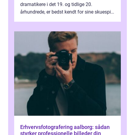
dramatikere i det 19. og tidlige 20.
århundrede, er bedst kendt for sine skuespil.
Hans værker var præget af en unik blanding
af...
Erhvervsfotografering aalborg: sådan
styrker professionelle billeder din