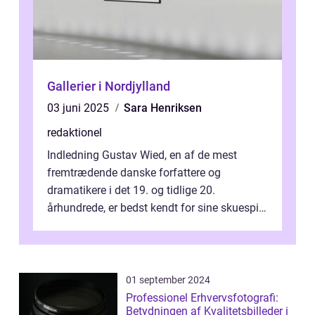
Gallerier i Nordjylland
03 juni 2025
Sara Henriksen
redaktionel
Indledning Gustav Wied, en af de mest
fremtrædende danske forfattere og
dramatikere i det 19. og tidlige 20.
århundrede, er bedst kendt for sine skuespil.
Hans værker var præget af en unik blanding
af...
01 september 2024
Professionel Erhvervsfotografi:
Betydningen af Kvalitetsbilleder i