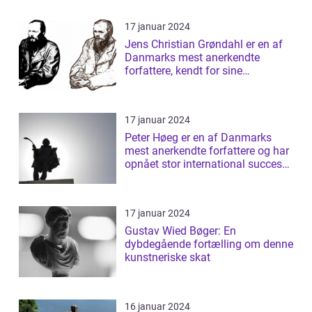
17 januar 2024
Jens Christian Grøndahl er en af
Danmarks mest anerkendte
forfattere, kendt for sine
raffinerede og ...
17 januar 2024
Peter Høeg er en af Danmarks
mest anerkendte forfattere og har
opnået stor international succes
med ...
17 januar 2024
Gustav Wied Bøger: En
dybdegående fortælling om denne
kunstneriske skat
16 januar 2024