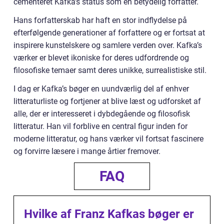
cementeret Kafka’s status som en betydelig forfatter.
Hans forfatterskab har haft en stor indflydelse på
efterfølgende generationer af forfattere og er fortsat at
inspirere kunstelskere og samlere verden over. Kafka’s
værker er blevet ikoniske for deres udfordrende og
filosofiske temaer samt deres unikke, surrealistiske stil.
I dag er Kafka’s bøger en uundværlig del af enhver
litteraturliste og fortjener at blive læst og udforsket af
alle, der er interesseret i dybdegående og filosofisk
litteratur. Han vil forblive en central figur inden for
moderne litteratur, og hans værker vil fortsat fascinere
og forvirre læsere i mange årtier fremover.
FAQ
Hvilke af Franz Kafkas bøger er