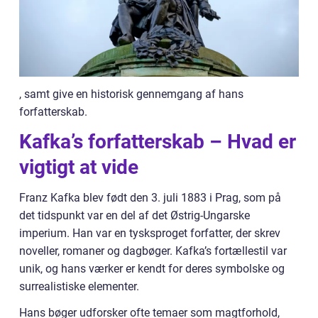
, samt give en historisk gennemgang af hans
forfatterskab.
Kafka’s forfatterskab – Hvad er
vigtigt at vide
Franz Kafka blev født den 3. juli 1883 i Prag, som på
det tidspunkt var en del af det Østrig-Ungarske
imperium. Han var en tysksproget forfatter, der skrev
noveller, romaner og dagbøger. Kafka’s fortællestil var
unik, og hans værker er kendt for deres symbolske og
surrealistiske elementer.
Hans bøger udforsker ofte temaer som magtforhold,