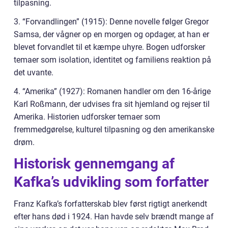
tilpasning.
3. “Forvandlingen” (1915): Denne novelle følger Gregor
Samsa, der vågner op en morgen og opdager, at han er
blevet forvandlet til et kæmpe uhyre. Bogen udforsker
temaer som isolation, identitet og familiens reaktion på
det uvante.
4. “Amerika” (1927): Romanen handler om den 16-årige
Karl Roßmann, der udvises fra sit hjemland og rejser til
Amerika. Historien udforsker temaer som
fremmedgørelse, kulturel tilpasning og den amerikanske
drøm.
Historisk gennemgang af
Kafka’s udvikling som forfatter
Franz Kafka’s forfatterskab blev først rigtigt anerkendt
efter hans død i 1924. Han havde selv brændt mange af