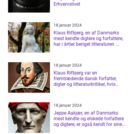
Erhvervslivet
18 januar 2024
Klaus Rifbjerg, en af Danmarks
mest kendte digtere og forfattere,
har i årtier beriget litteraturen ...
18 januar 2024
Klaus Rifbjerg var en
fremtrædende dansk forfatter,
digter og litteraturkritiker, hvis
bidrag til da...
18 januar 2024
Jeppe Aakjær, en af Danmarks
mest kendte og elskede forfattere
og digtere, er også kendt for sine
sm...