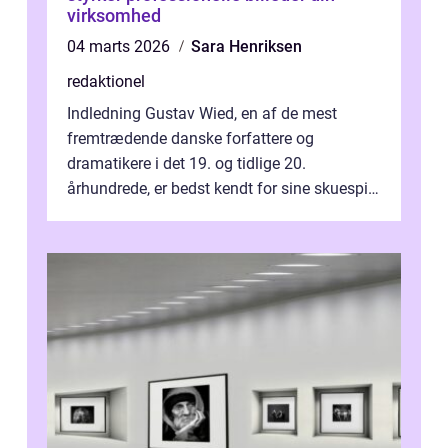
virksomhed
04 marts 2026
Sara Henriksen
redaktionel
Indledning Gustav Wied, en af de mest
fremtrædende danske forfattere og
dramatikere i det 19. og tidlige 20.
århundrede, er bedst kendt for sine skuespil.
Hans værker var præget af en unik blanding
af...