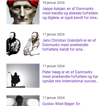
18 januar 2024
Jeppe Aakjær, en af Danmarks
mest kendte og elskede forfattere
og digtere, er også kendt for sine
sm...
17 januar 2024
Jens Christian Grøndahl er en af
Danmarks mest anerkendte
forfattere, kendt for sine
raffinerede og ...
17 januar 2024
Peter Høeg er en af Danmarks
mest anerkendte forfattere og har
opnået stor international succes
med ...
17 januar 2024
Gustav Wied Bøger: En