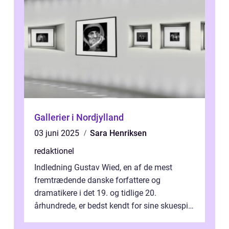
Gallerier i Nordjylland
03 juni 2025
Sara Henriksen
redaktionel
Indledning Gustav Wied, en af de mest
fremtrædende danske forfattere og
dramatikere i det 19. og tidlige 20.
århundrede, er bedst kendt for sine skuespil.
Hans værker var præget af en unik blanding