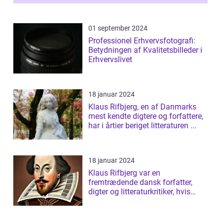
af...
01 september 2024
Professionel Erhvervsfotografi:
Betydningen af Kvalitetsbilleder i
Erhvervslivet
18 januar 2024
Klaus Rifbjerg, en af Danmarks
mest kendte digtere og forfattere,
har i årtier beriget litteraturen ...
18 januar 2024
Klaus Rifbjerg var en
fremtrædende dansk forfatter,
digter og litteraturkritiker, hvis
bidrag til da...