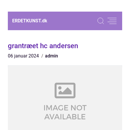
ERDETKUNST.
dk
grantræet hc andersen
06 januar 2024
admin