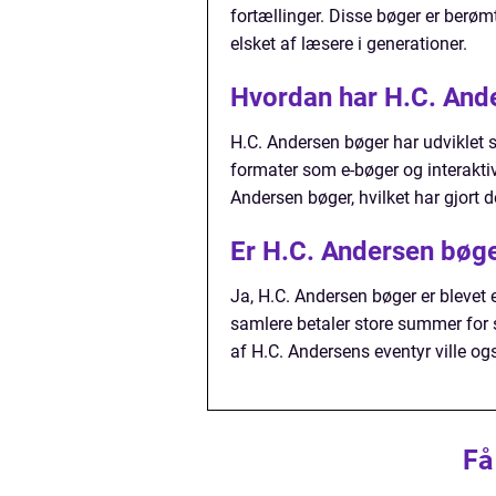
fortællinger. Disse bøger er berøm
elsket af læsere i generationer.
Hvordan har H.C. Ande
H.C. Andersen bøger har udviklet si
formater som e-bøger og interakti
Andersen bøger, hvilket har gjort d
Er H.C. Andersen bøge
Ja, H.C. Andersen bøger er blevet 
samlere betaler store summer for 
af H.C. Andersens eventyr ville og
Få