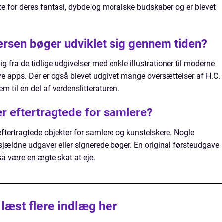
te for deres fantasi, dybde og moralske budskaber og er blevet
rsen bøger udviklet sig gennem tiden?
g fra de tidlige udgivelser med enkle illustrationer til moderne
ve apps. Der er også blevet udgivet mange oversættelser af H.C.
em til en del af verdenslitteraturen.
r eftertragtede for samlere?
eftertragtede objekter for samlere og kunstelskere. Nogle
sjældne udgaver eller signerede bøger. En original førsteudgave
så være en ægte skat at eje.
 læst flere indlæg her