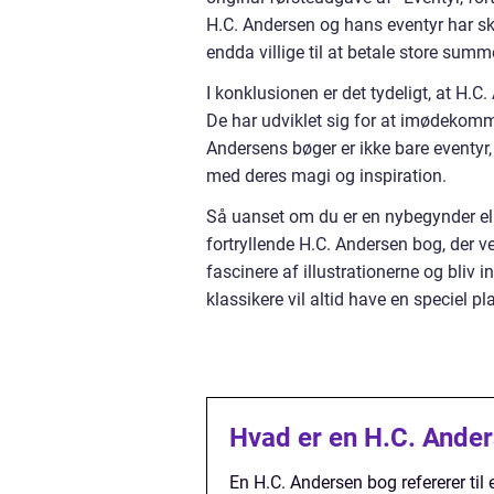
H.C. Andersen og hans eventyr har sk
endda villige til at betale store summ
I konklusionen er det tydeligt, at H.C.
De har udviklet sig for at imødekomm
Andersens bøger er ikke bare eventyr, 
med deres magi og inspiration.
Så uanset om du er en nybegynder ell
fortryllende H.C. Andersen bog, der ve
fascinere af illustrationerne og bliv 
klassikere vil altid have en speciel pl
Hvad er en H.C. Ande
En H.C. Andersen bog refererer til