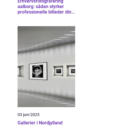
Erhvervsfotografering
aalborg: sådan styrker
professionelle billeder din
virksomhed
03 juni 2025
Gallerier i Nordjylland