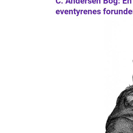
C. Andersen Bog: En
eventyrenes forunde