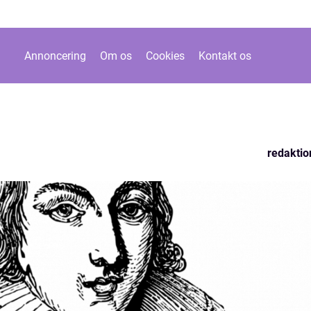
Annoncering
Om os
Cookies
Kontakt os
redaktio