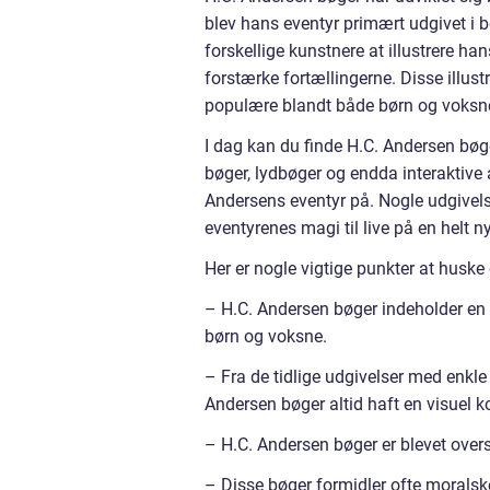
blev hans eventyr primært udgivet i b
forskellige kunstnere at illustrere ha
forstærke fortællingerne. Disse illus
populære blandt både børn og voksn
I dag kan du finde H.C. Andersen bøger 
bøger, lydbøger og endda interaktive
Andersens eventyr på. Nogle udgivels
eventyrenes magi til live på en helt 
Her er nogle vigtige punkter at husk
– H.C. Andersen bøger indeholder en br
børn og voksne.
– Fra de tidlige udgivelser med enkle 
Andersen bøger altid haft en visuel 
– H.C. Andersen bøger er blevet oversa
– Disse bøger formidler ofte moralsk