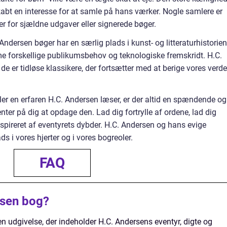
abt en interesse for at samle på hans værker. Nogle samlere er
er for sjældne udgaver eller signerede bøger.
 Andersen bøger har en særlig plads i kunst- og litteraturhistorien
e forskellige publikumsbehov og teknologiske fremskridt. H.C.
de er tidløse klassikere, der fortsætter med at berige vores verd
er en erfaren H.C. Andersen læser, er der altid en spændende og
nter på dig at opdage den. Lad dig fortrylle af ordene, lad dig
inspireret af eventyrets dybder. H.C. Andersen og hans evige
ads i vores hjerter og i vores bogreoler.
FAQ
rsen bog?
 en udgivelse, der indeholder H.C. Andersens eventyr, digte og