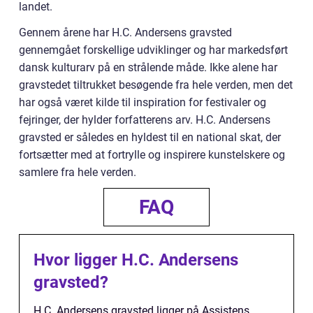
landet.
Gennem årene har H.C. Andersens gravsted
gennemgået forskellige udviklinger og har markedsført
dansk kulturarv på en strålende måde. Ikke alene har
gravstedet tiltrukket besøgende fra hele verden, men det
har også været kilde til inspiration for festivaler og
fejringer, der hylder forfatterens arv. H.C. Andersens
gravsted er således en hyldest til en national skat, der
fortsætter med at fortrylle og inspirere kunstelskere og
samlere fra hele verden.
FAQ
Hvor ligger H.C. Andersens
gravsted?
H.C. Andersens gravsted ligger på Assistens