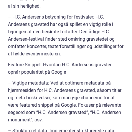
al sin herlighed.
– H.C. Andersens betydning for festivaler: H.C.
Andersens gravsted har også spillet en vigtig rolle i
fejringen af den berømte forfatter. Den årlige H.C.
Andersen-festival finder sted omkring gravstedet og
omfatter koncerter, teaterforestillinger og udstillinger for
at hylde eventyrmesteren.
Feature Snippet: Hvordan H.C. Andersens gravsted
opnår popularitet på Google
– Vigtige metadata: Ved at optimere metadata på
hjemmesiden for H.C. Andersens gravsted, såsom titler
og meta beskrivelser, kan man øge chancerne for at
være featured snippet på Google. Fokuser på relevante
søgeord som “H.C. Andersen gravsted”, “H.C. Andersen
monument”, osv.
– Struktureret data: Implementer strukturerede data