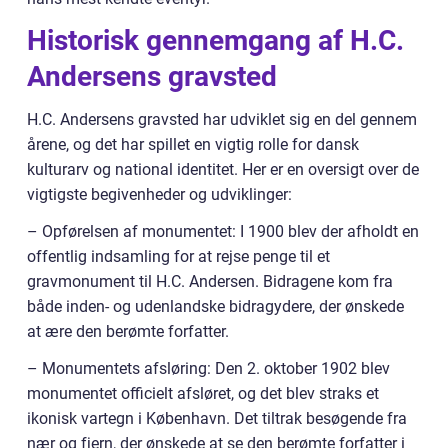
Historisk gennemgang af H.C.
Andersens gravsted
H.C. Andersens gravsted har udviklet sig en del gennem
årene, og det har spillet en vigtig rolle for dansk
kulturarv og national identitet. Her er en oversigt over de
vigtigste begivenheder og udviklinger:
– Opførelsen af monumentet: I 1900 blev der afholdt en
offentlig indsamling for at rejse penge til et
gravmonument til H.C. Andersen. Bidragene kom fra
både inden- og udenlandske bidragydere, der ønskede
at ære den berømte forfatter.
– Monumentets afsløring: Den 2. oktober 1902 blev
monumentet officielt afsløret, og det blev straks et
ikonisk vartegn i København. Det tiltrak besøgende fra
nær og fjern, der ønskede at se den berømte forfatter i