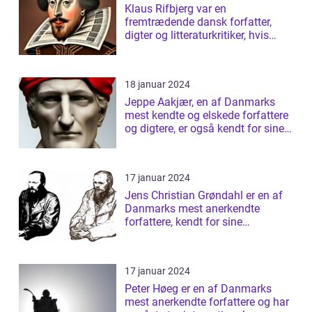
Klaus Rifbjerg var en
fremtrædende dansk forfatter,
digter og litteraturkritiker, hvis
bidrag til da...
18 januar 2024
Jeppe Aakjær, en af Danmarks
mest kendte og elskede forfattere
og digtere, er også kendt for sine
sm...
17 januar 2024
Jens Christian Grøndahl er en af
Danmarks mest anerkendte
forfattere, kendt for sine
raffinerede og ...
17 januar 2024
Peter Høeg er en af Danmarks
mest anerkendte forfattere og har