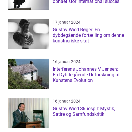
opnået stor international succes
med ...
17 januar 2024
Gustav Wied Bøger: En
dybdegående fortælling om denne
kunstneriske skat
16 januar 2024
Interferens Johannes V Jensen:
En Dybdegående Udforskning af
Kunstens Evolution
16 januar 2024
Gustav Wied Skuespil: Mystik,
Satire og Samfundskritik