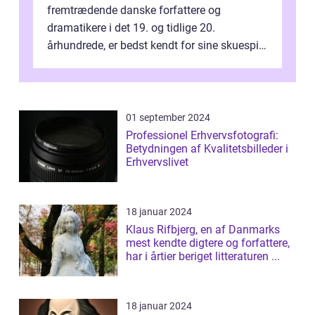
fremtrædende danske forfattere og
dramatikere i det 19. og tidlige 20.
århundrede, er bedst kendt for sine skuespil.
Hans værker var præget af en unik blanding
af...
01 september 2024
Professionel Erhvervsfotografi:
Betydningen af Kvalitetsbilleder i
Erhvervslivet
18 januar 2024
Klaus Rifbjerg, en af Danmarks
mest kendte digtere og forfattere,
har i årtier beriget litteraturen ...
18 januar 2024