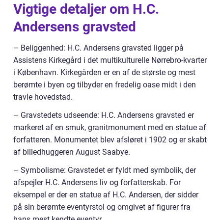
Vigtige detaljer om H.C.
Andersens gravsted
– Beliggenhed: H.C. Andersens gravsted ligger på
Assistens Kirkegård i det multikulturelle Nørrebro-kvarter
i København. Kirkegården er en af de største og mest
berømte i byen og tilbyder en fredelig oase midt i den
travle hovedstad.
– Gravstedets udseende: H.C. Andersens gravsted er
markeret af en smuk, granitmonument med en statue af
forfatteren. Monumentet blev afsløret i 1902 og er skabt
af billedhuggeren August Saabye.
– Symbolisme: Gravstedet er fyldt med symbolik, der
afspejler H.C. Andersens liv og forfatterskab. For
eksempel er der en statue af H.C. Andersen, der sidder
på sin berømte eventyrstol og omgivet af figurer fra
hans mest kendte eventyr.