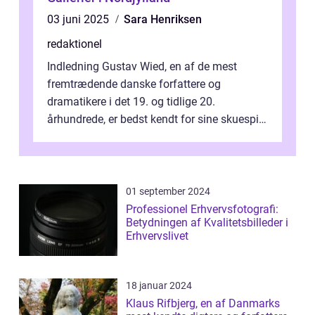
03 juni 2025
Sara Henriksen
redaktionel
Indledning Gustav Wied, en af de mest
fremtrædende danske forfattere og
dramatikere i det 19. og tidlige 20.
århundrede, er bedst kendt for sine skuespil.
Hans værker var præget af en unik blanding
af...
01 september 2024
Professionel Erhvervsfotografi:
Betydningen af Kvalitetsbilleder i
Erhvervslivet
18 januar 2024
Klaus Rifbjerg, en af Danmarks