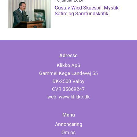
16 januar 2024
Gustav Wied Skuespil: Mystik,
Satire og Samfundskritik
Adresse
web:
www.klikko.dk
Menu
Annoncering
Om os