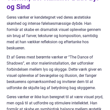
og Sind
Geres værker er kendetegnet ved deres æstetiske
skønhed og intense følelsesmæssige dybde. Han
formår at skabe en dramatisk visuel oplevelse gennem
sin brug af farver, teksturer og komposition, samtidig
med at han vækker refleksion og eftertanke hos
beskueren.
Et af Geres mest berømte værker er “The Dance of
Shadows”, en stor maleriinstallation, der udforsker
forbindelsen mellem lys og skygge. Dette værk giver en
visuel oplevelse af bevægelse og illusion, der fanger
beskuerens opmærksomhed og inviterer dem til at
udforske de skjulte lag af betydning bag skyggerne.
Geres værker er ikke kun beregnet til at være visuel pryd,
men også til at udfordre og stimulere intellektet. Han
formår at skabe en symbiotisk balance mellem æstetik