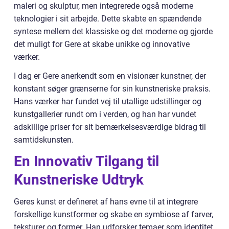
maleri og skulptur, men integrerede også moderne
teknologier i sit arbejde. Dette skabte en spændende
syntese mellem det klassiske og det moderne og gjorde
det muligt for Gere at skabe unikke og innovative
værker.
I dag er Gere anerkendt som en visionær kunstner, der
konstant søger grænserne for sin kunstneriske praksis.
Hans værker har fundet vej til utallige udstillinger og
kunstgallerier rundt om i verden, og han har vundet
adskillige priser for sit bemærkelsesværdige bidrag til
samtidskunsten.
En Innovativ Tilgang til
Kunstneriske Udtryk
Geres kunst er defineret af hans evne til at integrere
forskellige kunstformer og skabe en symbiose af farver,
teksturer og former. Han udforsker temaer som identitet,