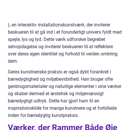
), en interaktiv installationskunstværk, der inviterer
beskueren til at gå ind i et forunderligt univers fyldt med
spejle, lys og lyd. Dette værk udforsker begrebet
selvopdagelse og inviterer beskueren til at reflektere
over deres egen identitet og forhold til verden omkring
dem.
Geres kunstneriske praksis er også dybt forankret i
bæredygtighed og miljøbevidsthed. Han bruger ofte
genbrugsmaterialer og naturlige elementer i sine værker
og skaber dermed et æstetisk og miljømæssigt
bæredygtigt udtryk. Dette har gjort ham til en
inspirationskilde for mange kunstnere og et forbillede
inden for bæredygtig kunstpraksis.
Værker, der Rammer Både Øje