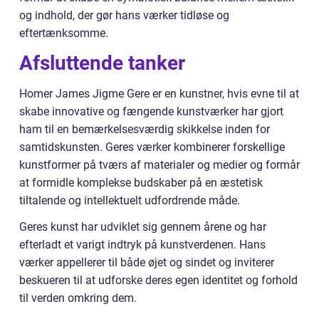
og indhold, der gør hans værker tidløse og
eftertænksomme.
Afsluttende tanker
Homer James Jigme Gere er en kunstner, hvis evne til at
skabe innovative og fængende kunstværker har gjort
ham til en bemærkelsesværdig skikkelse inden for
samtidskunsten. Geres værker kombinerer forskellige
kunstformer på tværs af materialer og medier og formår
at formidle komplekse budskaber på en æstetisk
tiltalende og intellektuelt udfordrende måde.
Geres kunst har udviklet sig gennem årene og har
efterladt et varigt indtryk på kunstverdenen. Hans
værker appellerer til både øjet og sindet og inviterer
beskueren til at udforske deres egen identitet og forhold
til verden omkring dem.