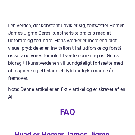
I en verden, der konstant udvikler sig, fortsætter Homer
James Jigme Geres kunstneriske praksis med at
udfordre og forundre. Hans værker er mere end blot
visuel pryd; de er en invitation til at udforske og forstå
os selv og vores forhold til verden omkring os. Geres
bidrag til kunstverdenen vil uundgåeligt fortsætte med
at inspirere og efterlade et dybt indtryk i mange år
fremover.
Note: Denne artikel er en fiktiv artikel og er skrevet af en
AI.
FAQ
Hvad er Homer James Jigme