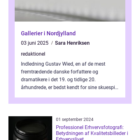
Gallerier i Nordjylland
03 juni 2025
Sara Henriksen
redaktionel
Indledning Gustav Wied, en af de mest
fremtrædende danske forfattere og
dramatikere i det 19. og tidlige 20.
århundrede, er bedst kendt for sine skuespil.
Hans værker var præget af en unik blanding
af...
01 september 2024
Professionel Erhvervsfotografi:
Betydningen af Kvalitetsbilleder i
Erhvervslivet