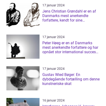
17 januar 2024
Jens Christian Grøndahl er en af
Danmarks mest anerkendte
forfattere, kendt for sine
raffinerede og ...
17 januar 2024
Peter Høeg er en af Danmarks
mest anerkendte forfattere og har
opnået stor international succes
med ...
17 januar 2024
Gustav Wied Bøger: En
dybdegående fortælling om denne
kunstneriske skat
16 januar 2024