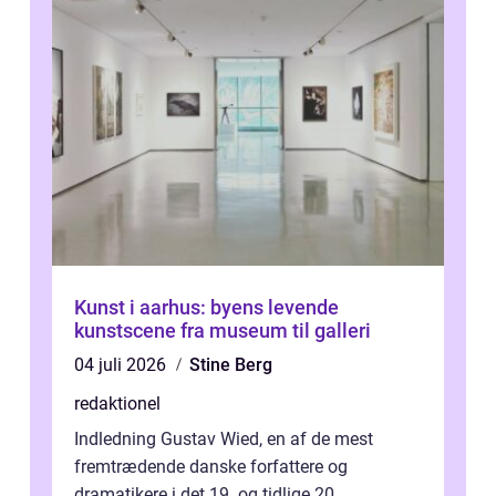
Kunst i aarhus: byens levende
kunstscene fra museum til galleri
04 juli 2026
Stine Berg
redaktionel
Indledning Gustav Wied, en af de mest
fremtrædende danske forfattere og
dramatikere i det 19. og tidlige 20.