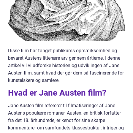
Disse film har fanget publikums opmærksomhed og
bevaret Austens litterære arv gennem årtierne. I denne
artikel vil vi udforske historien og udviklingen af Jane
Austen film, samt hvad der gør dem så fascinerende for
kunstelskere og samlere.
Hvad er Jane Austen film?
Jane Austen film refererer til filmatiseringer af Jane
Austens populære romaner. Austen, en britisk forfatter
fra det 18. århundrede, er kendt for sine skarpe
kommentarer om samfundets klassestruktur, intriger og