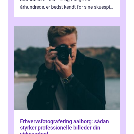
århundrede, er bedst kendt for sine skuespil.
Hans værker var præget af en unik blanding
af...
Erhvervsfotografering aalborg: sådan
styrker professionelle billeder din
virksomhed