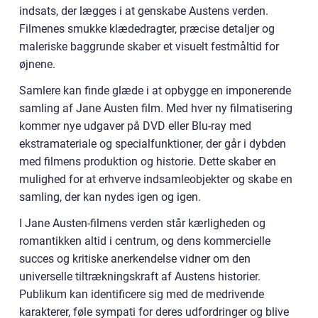
indsats, der lægges i at genskabe Austens verden.
Filmenes smukke klædedragter, præcise detaljer og
maleriske baggrunde skaber et visuelt festmåltid for
øjnene.
Samlere kan finde glæde i at opbygge en imponerende
samling af Jane Austen film. Med hver ny filmatisering
kommer nye udgaver på DVD eller Blu-ray med
ekstramateriale og specialfunktioner, der går i dybden
med filmens produktion og historie. Dette skaber en
mulighed for at erhverve indsamleobjekter og skabe en
samling, der kan nydes igen og igen.
I Jane Austen-filmens verden står kærligheden og
romantikken altid i centrum, og dens kommercielle
succes og kritiske anerkendelse vidner om den
universelle tiltrækningskraft af Austens historier.
Publikum kan identificere sig med de medrivende
karakterer, føle sympati for deres udfordringer og blive