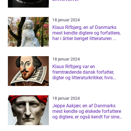
18 januar 2024
Klaus Rifbjerg, en af Danmarks
mest kendte digtere og forfattere,
har i årtier beriget litteraturen ...
18 januar 2024
Klaus Rifbjerg var en
fremtrædende dansk forfatter,
digter og litteraturkritiker, hvis
bidrag til da...
18 januar 2024
Jeppe Aakjær, en af Danmarks
mest kendte og elskede forfattere
og digtere, er også kendt for sine
sm...