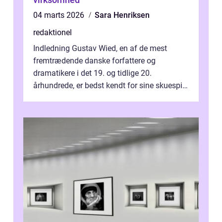
04 marts 2026
Sara Henriksen
redaktionel
Indledning Gustav Wied, en af de mest
fremtrædende danske forfattere og
dramatikere i det 19. og tidlige 20.
århundrede, er bedst kendt for sine skuespil.
Hans værker var præget af en unik blanding
af...