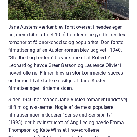
Jane Austens værker blev først overset i hendes egen
tid, men i løbet af det 19. århundrede begyndte hendes
romaner at få anerkendelse og popularitet. Den første
filmatisering af en Austen-roman blev udgivet i 1940.
“Stolthed og fordom” blev instrueret af Robert Z.
Leonard og havde Greer Garson og Laurence Olivier i
hovedrollerne. Filmen blev en stor kommerciel succes
og bidrog til at starte en bølge af Jane Austen
filmatiseringer i årtierne siden.
Siden 1940 har mange Jane Austen romaner fundet vej
til film og tv-skærme. Nogle af de mest populære
filmatiseringer inkluderer “Sense and Sensibility”
(1995), der blev instrueret af Ang Lee og havde Emma
Thompson og Kate Winslet i hovedrollerne,