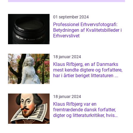
af...
01 september 2024
Professionel Erhvervsfotografi:
Betydningen af Kvalitetsbilleder i
Erhvervslivet
18 januar 2024
Klaus Rifbjerg, en af Danmarks
mest kendte digtere og forfattere,
har i årtier beriget litteraturen ...
18 januar 2024
Klaus Rifbjerg var en
fremtrædende dansk forfatter,
digter og litteraturkritiker, hvis
bidrag til da...