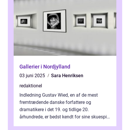
Gallerier i Nordjylland
03 juni 2025
Sara Henriksen
redaktionel
Indledning Gustav Wied, en af de mest
fremtrædende danske forfattere og
dramatikere i det 19. og tidlige 20.
århundrede, er bedst kendt for sine skuespil.
Hans værker var præget af en unik blanding