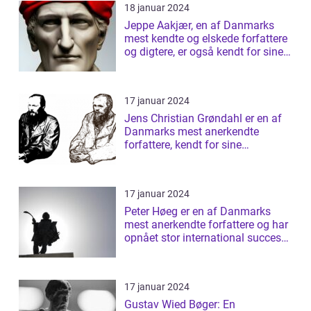
18 januar 2024
Jeppe Aakjær, en af Danmarks
mest kendte og elskede forfattere
og digtere, er også kendt for sine
sm...
17 januar 2024
Jens Christian Grøndahl er en af
Danmarks mest anerkendte
forfattere, kendt for sine
raffinerede og ...
17 januar 2024
Peter Høeg er en af Danmarks
mest anerkendte forfattere og har
opnået stor international succes
med ...
17 januar 2024
Gustav Wied Bøger: En