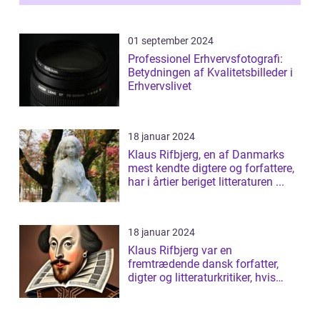
af...
01 september 2024
Professionel Erhvervsfotografi:
Betydningen af Kvalitetsbilleder i
Erhvervslivet
18 januar 2024
Klaus Rifbjerg, en af Danmarks
mest kendte digtere og forfattere,
har i årtier beriget litteraturen ...
18 januar 2024
Klaus Rifbjerg var en
fremtrædende dansk forfatter,
digter og litteraturkritiker, hvis
bidrag til da...