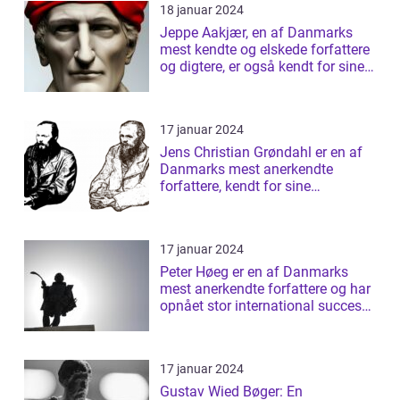
18 januar 2024
Jeppe Aakjær, en af Danmarks
mest kendte og elskede forfattere
og digtere, er også kendt for sine
sm...
17 januar 2024
Jens Christian Grøndahl er en af
Danmarks mest anerkendte
forfattere, kendt for sine
raffinerede og ...
17 januar 2024
Peter Høeg er en af Danmarks
mest anerkendte forfattere og har
opnået stor international succes
med ...
17 januar 2024
Gustav Wied Bøger: En