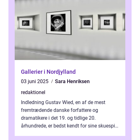
Gallerier i Nordjylland
03 juni 2025
Sara Henriksen
redaktionel
Indledning Gustav Wied, en af de mest
fremtrædende danske forfattere og
dramatikere i det 19. og tidlige 20.
århundrede, er bedst kendt for sine skuespil.
Hans værker var præget af en unik blanding