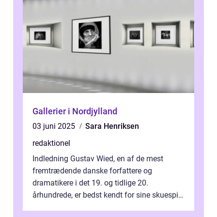
Gallerier i Nordjylland
03 juni 2025
Sara Henriksen
redaktionel
Indledning Gustav Wied, en af de mest
fremtrædende danske forfattere og
dramatikere i det 19. og tidlige 20.
århundrede, er bedst kendt for sine skuespil.
Hans værker var præget af en unik blanding