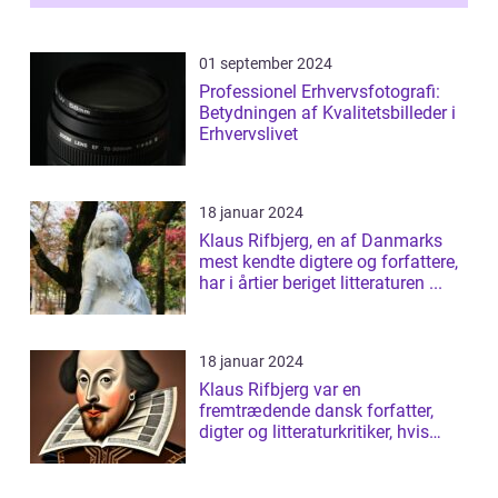
af...
01 september 2024
Professionel Erhvervsfotografi:
Betydningen af Kvalitetsbilleder i
Erhvervslivet
18 januar 2024
Klaus Rifbjerg, en af Danmarks
mest kendte digtere og forfattere,
har i årtier beriget litteraturen ...
18 januar 2024
Klaus Rifbjerg var en
fremtrædende dansk forfatter,
digter og litteraturkritiker, hvis
bidrag til da...