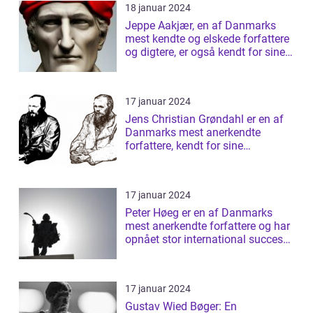
18 januar 2024
Jeppe Aakjær, en af Danmarks
mest kendte og elskede forfattere
og digtere, er også kendt for sine
sm...
17 januar 2024
Jens Christian Grøndahl er en af
Danmarks mest anerkendte
forfattere, kendt for sine
raffinerede og ...
17 januar 2024
Peter Høeg er en af Danmarks
mest anerkendte forfattere og har
opnået stor international succes
med ...
17 januar 2024
Gustav Wied Bøger: En